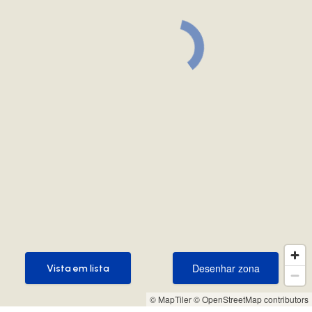
Desenhar zona
Vista em lista
Desenhar zona
Vista em lista
© MapTiler
© OpenStreetMap contributors