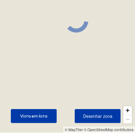
Desenhar zona
Vista em lista
Desenhar zona
Vista em lista
© MapTiler
© OpenStreetMap contributors