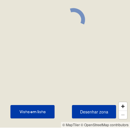
Desenhar zona
Vista em lista
Desenhar zona
Vista em lista
© MapTiler
© OpenStreetMap contributors