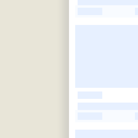
-
-
-
-
-
-
-