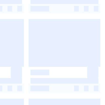
-
-
-
-
-
-
-
-
-
-
-
-
-
-
-