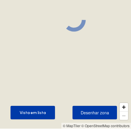
Desenhar zona
Vista em lista
Desenhar zona
Vista em lista
© MapTiler
© OpenStreetMap contributors