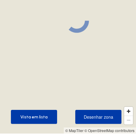
Desenhar zona
Vista em lista
Desenhar zona
Vista em lista
© MapTiler
© OpenStreetMap contributors