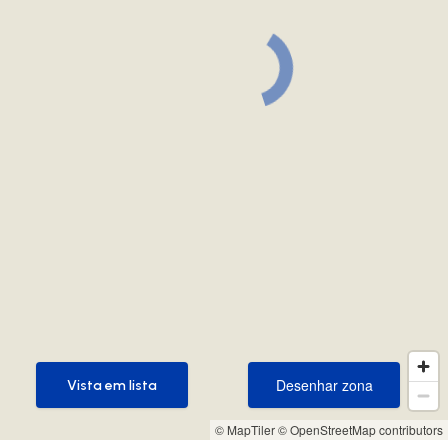
Desenhar zona
Vista em lista
Desenhar zona
Vista em lista
© MapTiler
© OpenStreetMap contributors