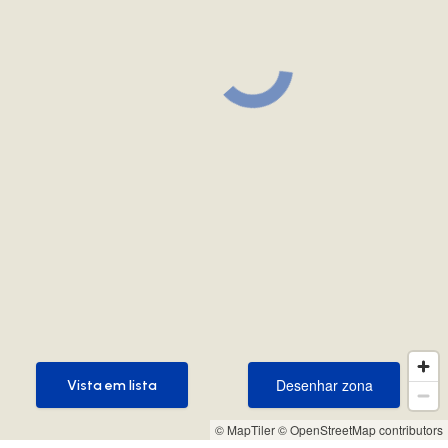
Desenhar zona
Vista em lista
Desenhar zona
Vista em lista
© MapTiler
© OpenStreetMap contributors