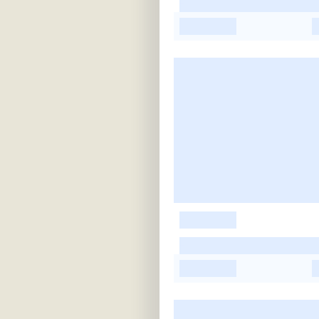
-
-
-
-
-
-
-