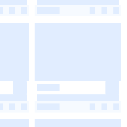
-
-
-
-
-
-
-
-
-
-
-
-
-
-
-