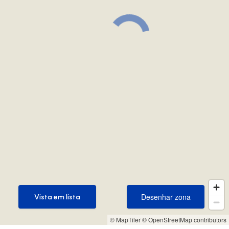
Desenhar zona
Vista em lista
Desenhar zona
Vista em lista
© MapTiler
© OpenStreetMap contributors