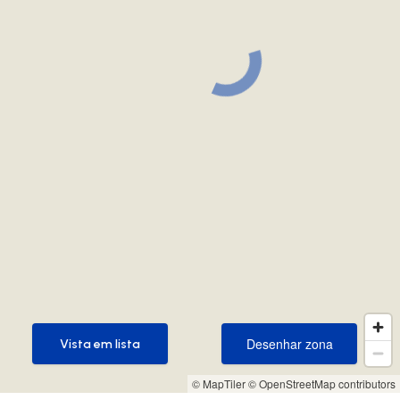
Desenhar zona
Vista em lista
Desenhar zona
Vista em lista
© MapTiler
© OpenStreetMap contributors