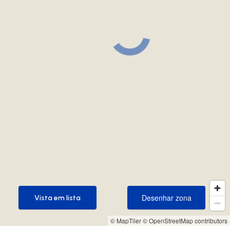
Desenhar zona
Vista em lista
Desenhar zona
Vista em lista
© MapTiler
© OpenStreetMap contributors