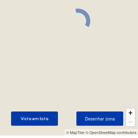
Desenhar zona
Vista em lista
Desenhar zona
Vista em lista
© MapTiler
© OpenStreetMap contributors