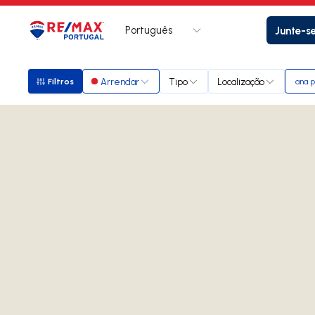
Português
Junte-s
Logo
Ir para página inicial
Arrendar
Tipo
Localização
Filtros
ana 
Filtros