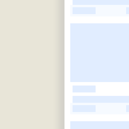
-
-
-
-
-
-
-