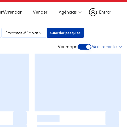
r/Arrendar
Vender
Agências
Entrar
Entrar
Propostas Múltiplas
Guardar pesquisa
Guardar pesquisa
Ver mapa
Mais recente
Ver mapa
-