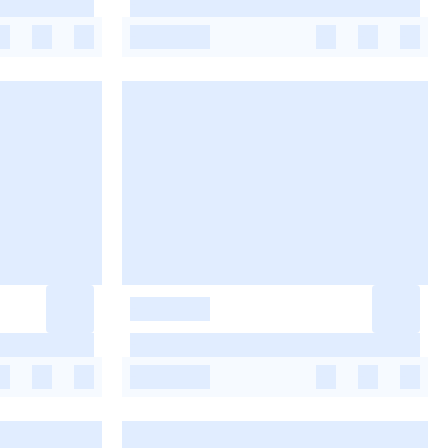
-
-
-
-
-
-
-
-
-
-
-
-
-
-
-