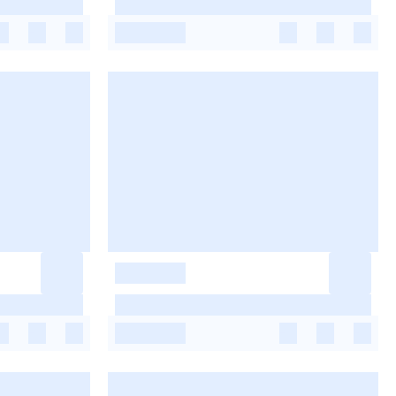
-
-
-
-
-
-
-
-
-
-
-
-
-
-
-