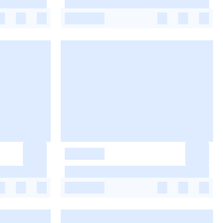
-
-
-
-
-
-
-
-
-
-
-
-
-
-
-