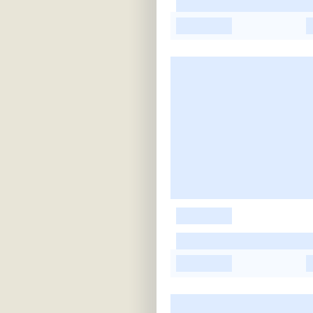
-
-
-
-
-
-
-