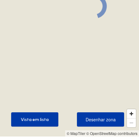
Desenhar zona
Vista em lista
Desenhar zona
Vista em lista
© MapTiler
© OpenStreetMap contributors