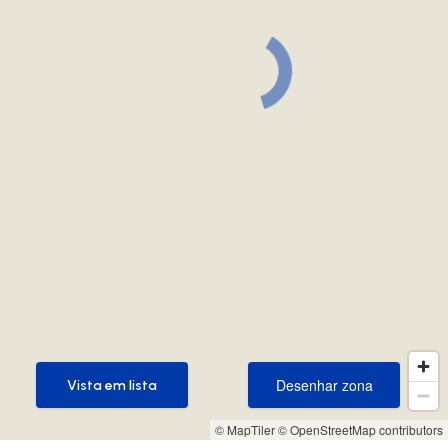
Desenhar zona
Vista em lista
Desenhar zona
Vista em lista
© MapTiler
© OpenStreetMap contributors