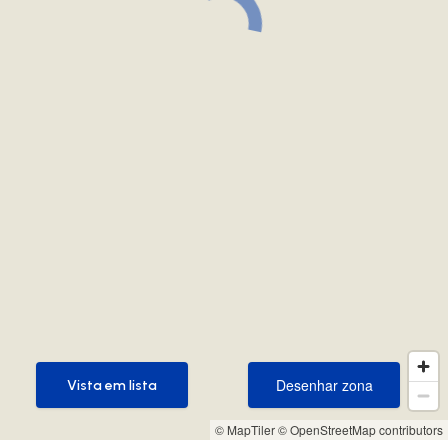
Desenhar zona
Vista em lista
Desenhar zona
Vista em lista
© MapTiler
© OpenStreetMap contributors