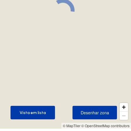
Desenhar zona
Vista em lista
Desenhar zona
Vista em lista
© MapTiler
© OpenStreetMap contributors