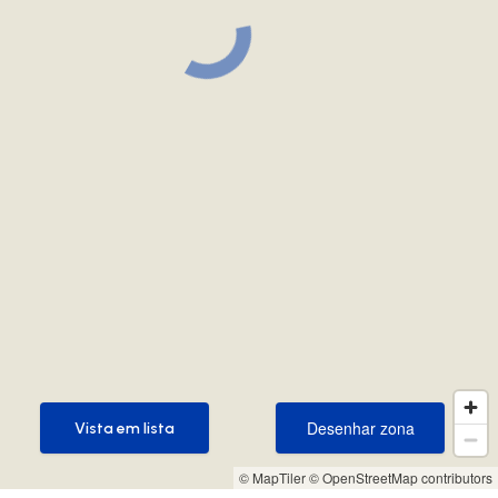
Desenhar zona
Vista em lista
Desenhar zona
Vista em lista
© MapTiler
© OpenStreetMap contributors