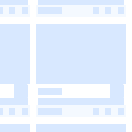
-
-
-
-
-
-
-
-
-
-
-
-
-
-
-