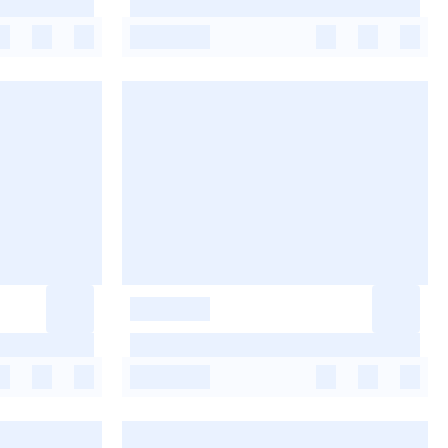
-
-
-
-
-
-
-
-
-
-
-
-
-
-
-