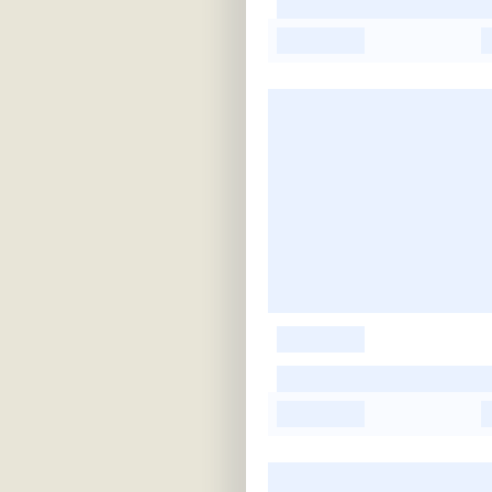
-
-
-
-
-
-
-