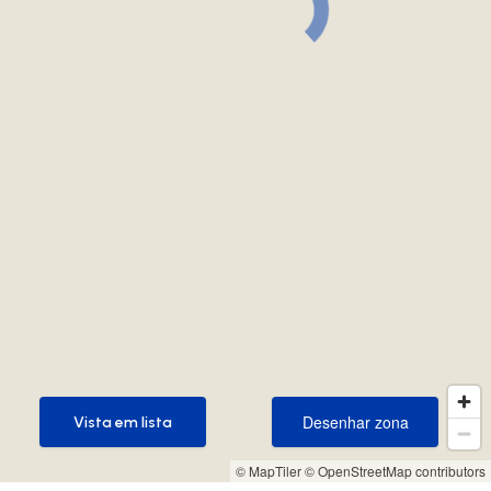
Desenhar zona
Vista em lista
Desenhar zona
Vista em lista
© MapTiler
© OpenStreetMap contributors