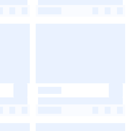
-
-
-
-
-
-
-
-
-
-
-
-
-
-
-