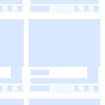
-
-
-
-
-
-
-
-
-
-
-
-
-
-
-