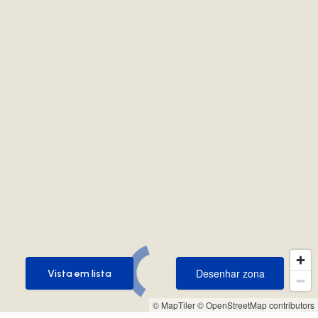
Desenhar zona
Vista em lista
Desenhar zona
Vista em lista
© MapTiler
© OpenStreetMap contributors