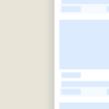
-
-
-
-
-
-
-