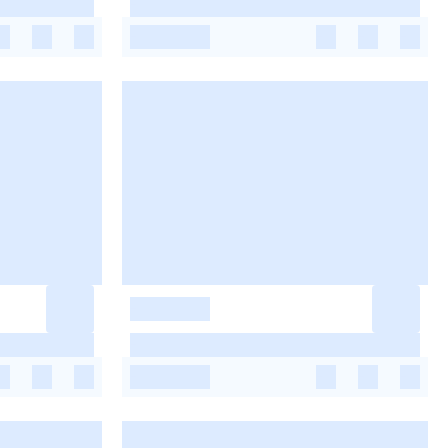
-
-
-
-
-
-
-
-
-
-
-
-
-
-
-