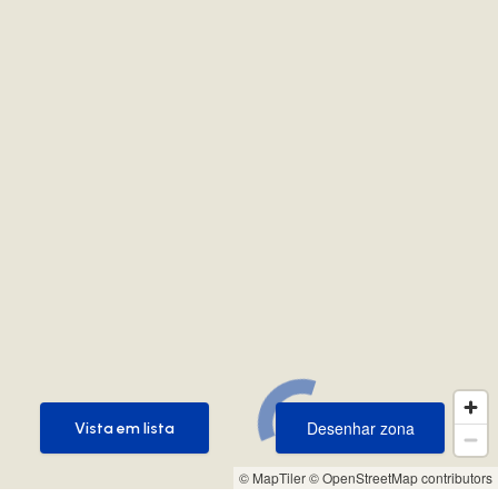
Desenhar zona
Vista em lista
Desenhar zona
Vista em lista
© MapTiler
© OpenStreetMap contributors