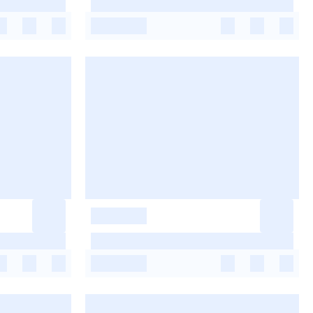
-
-
-
-
-
-
-
-
-
-
-
-
-
-
-