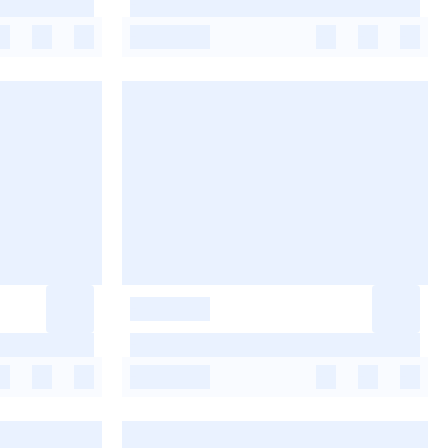
-
-
-
-
-
-
-
-
-
-
-
-
-
-
-