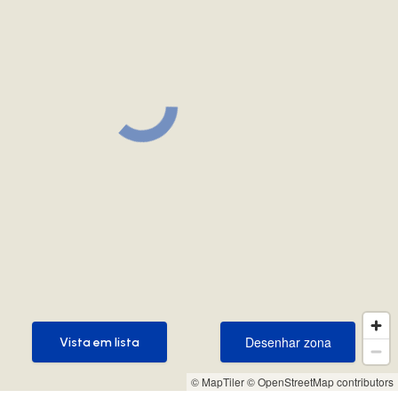
Desenhar zona
Vista em lista
Desenhar zona
Vista em lista
© MapTiler
© OpenStreetMap contributors