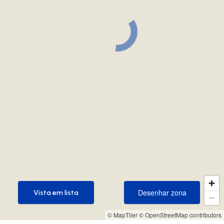
Desenhar zona
Vista em lista
Desenhar zona
Vista em lista
© MapTiler
© OpenStreetMap contributors