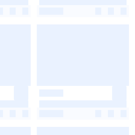
-
-
-
-
-
-
-
-
-
-
-
-
-
-
-