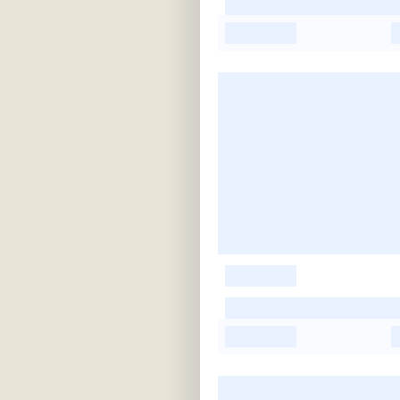
-
-
-
-
-
-
-