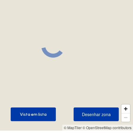
Desenhar zona
Vista em lista
Desenhar zona
Vista em lista
© MapTiler
© OpenStreetMap contributors