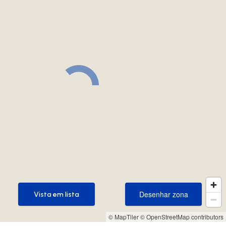
Desenhar zona
Vista em lista
Desenhar zona
Vista em lista
© MapTiler
© OpenStreetMap contributors