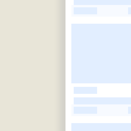
-
-
-
-
-
-
-