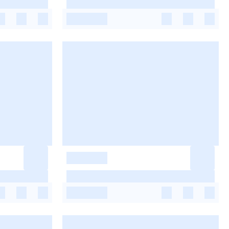
-
-
-
-
-
-
-
-
-
-
-
-
-
-
-