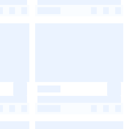
-
-
-
-
-
-
-
-
-
-
-
-
-
-
-