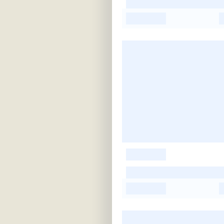
-
-
-
-
-
-
-