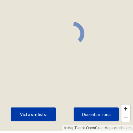
Desenhar zona
Vista em lista
Desenhar zona
Vista em lista
© MapTiler
© OpenStreetMap contributors