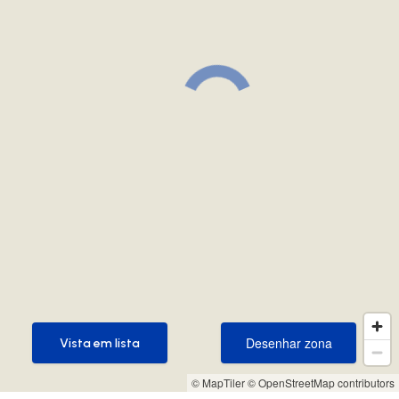
Desenhar zona
Vista em lista
Desenhar zona
Vista em lista
© MapTiler
© OpenStreetMap contributors