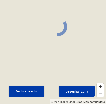
Desenhar zona
Vista em lista
Desenhar zona
Vista em lista
© MapTiler
© OpenStreetMap contributors