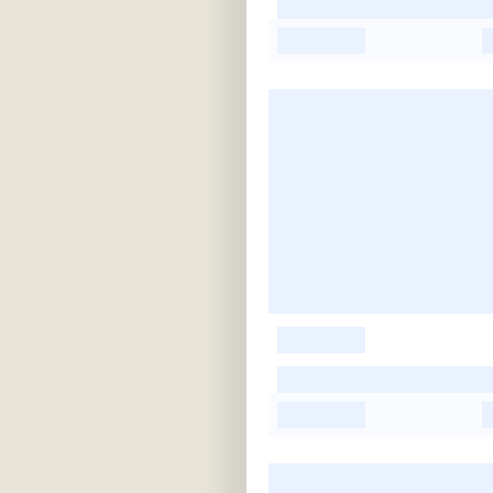
-
-
-
-
-
-
-