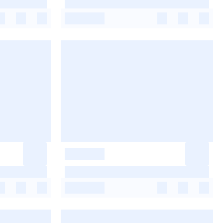
-
-
-
-
-
-
-
-
-
-
-
-
-
-
-