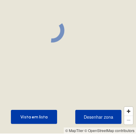
Desenhar zona
Vista em lista
Desenhar zona
Vista em lista
© MapTiler
© OpenStreetMap contributors