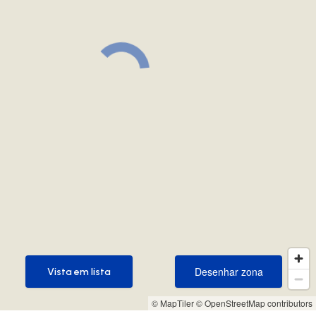
Desenhar zona
Vista em lista
Desenhar zona
Vista em lista
© MapTiler
© OpenStreetMap contributors