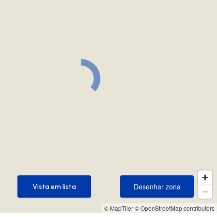
Desenhar zona
Vista em lista
Desenhar zona
Vista em lista
© MapTiler
© OpenStreetMap contributors