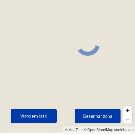
Desenhar zona
Vista em lista
Desenhar zona
Vista em lista
© MapTiler
© OpenStreetMap contributors