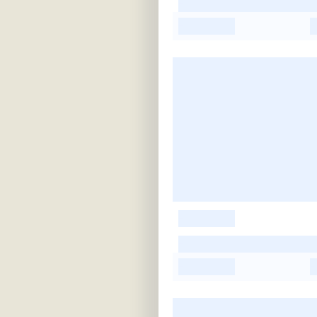
-
-
-
-
-
-
-