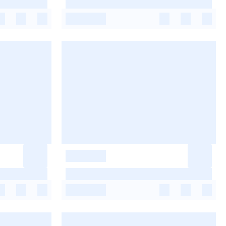
-
-
-
-
-
-
-
-
-
-
-
-
-
-
-