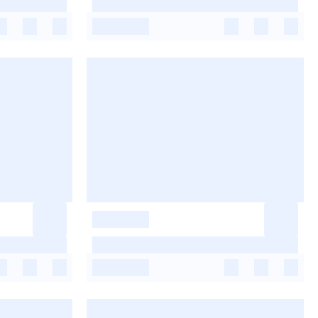
-
-
-
-
-
-
-
-
-
-
-
-
-
-
-