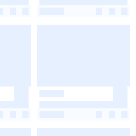
-
-
-
-
-
-
-
-
-
-
-
-
-
-
-