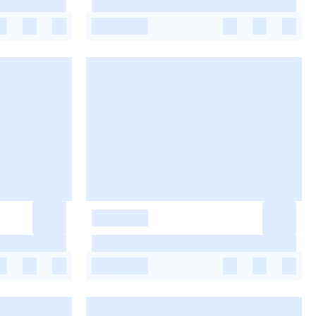
-
-
-
-
-
-
-
-
-
-
-
-
-
-
-